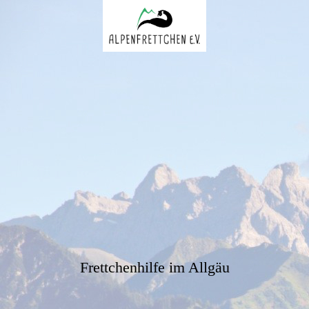
Frettchenhilfe im Allgäu