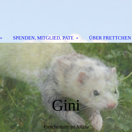
SPENDEN, MITGLIED, PATE
ÜBER FRETTCHEN
Gini
Frettchenhilfe im Allgäu