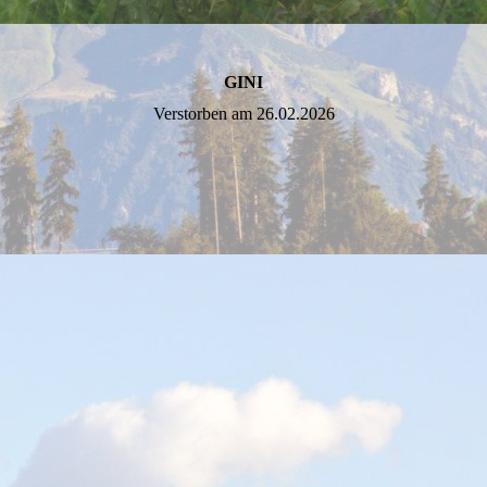
GINI
Verstorben am 26.02.2026