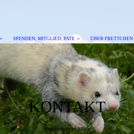
SPENDEN, MITGLIED, PATE
ÜBER FRETTCHEN
KONTAKT
Frettchenhilfe im Allgäu