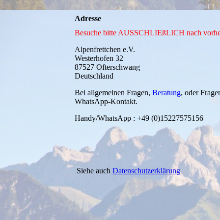
Adresse
Besuche bitte AUSSCHLIEßLICH nach vorher
Alpenfrettchen e.V.
Westerhofen 32
87527 Ofterschwang
Deutschland
Bei allgemeinen Fragen,
Beratung
, oder Frage
WhatsApp-Kontakt.
Handy/WhatsApp : +49 (0)15227575156
Siehe auch
Datenschutzerklärung