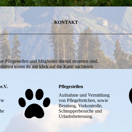
KONTAKT
re Pflegestellen und Mitglieder überall vertreten sind.
bieten könnt ihr mit klick auf die Karte nachlesen.
e.V.
Pflegestellen
Aufnahme und Vermittlung
wie
von Pflegefrettchen, sowie
Beratung, Vorkontrolle,
he
Schnupperbesuche und
Urlaubsbetreuung.