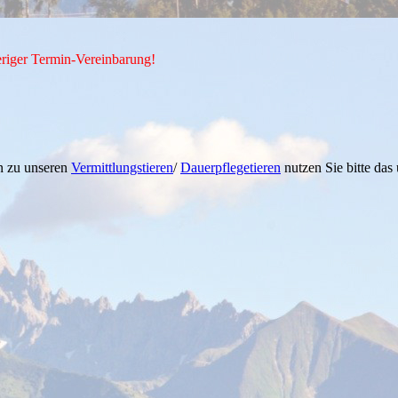
iger Termin-Vereinbarung!
n zu unseren
Vermittlungstieren
/
Dauerpflegetieren
nutzen Sie bitte das