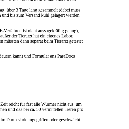
ag, über 3 Tage lang gesammelt (dabei muss
n und bis zum Versand kühl gelagert werden
-Verfahren ist nicht aussagekräftig genug),
ußer der Tierarzt hat ein eigenes Labor.
 müssten dann separat beim Tierarzt getestet
e dauern kann) und Formular ans ParaDocs
it reicht für fast alle Würmer nicht aus, um
en und das bei ca. 50 vermittelten Tieren pro
 im Darm stark angegriffen oder geschwächt.