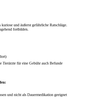
s kuriose und äußerst gefährliche Ratschläge.
ngehend fortbilden.
dort)
lle Tierärzte für eine Gebühr auch Befunde
fen:
ssen und nicht als Dauermedikation geeignet