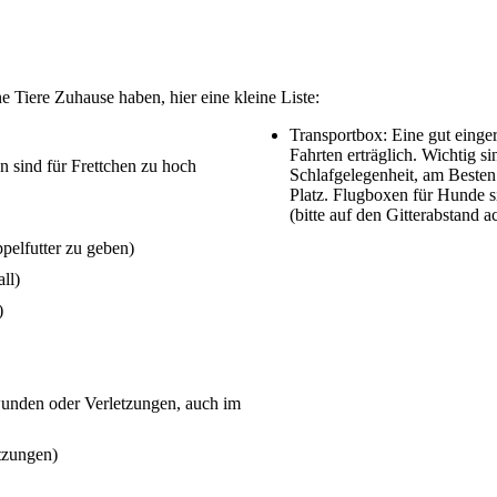
ne Tiere Zuhause haben, hier eine kleine Liste:
Transportbox: Eine gut einge
Fahrten erträglich. Wichtig si
en sind für Frettchen zu hoch
Schlafgelegenheit, am Besten
Platz. Flugboxen für Hunde s
(bitte auf den Gitterabstand a
elfutter zu geben)
ll)
)
unden oder Verletzungen, auch im
tzungen)