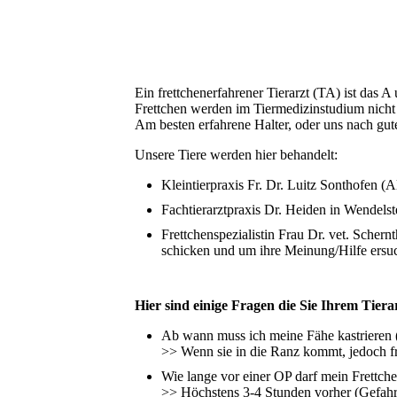
Ein frettchenerfahrener Tierarzt (TA) ist das A
Frettchen werden im Tiermedizinstudium nicht b
Am besten erfahrene Halter, oder uns nach gute
Unsere Tiere werden hier behandelt:
Kleintierpraxis Fr. Dr. Luitz Sonthofen (A
Fachtierarztpraxis Dr. Heiden in Wendelst
Frettchenspezialistin Frau Dr. vet. Schern
schicken und um ihre Meinung/Hilfe ersu
Hier sind einige Fragen die Sie Ihrem Tiera
Ab wann muss ich meine Fähe kastrieren 
>> Wenn sie in die Ranz kommt, jedoch fr
Wie lange vor einer OP darf mein Frettche
>> Höchstens 3-4 Stunden vorher (Gefahr 