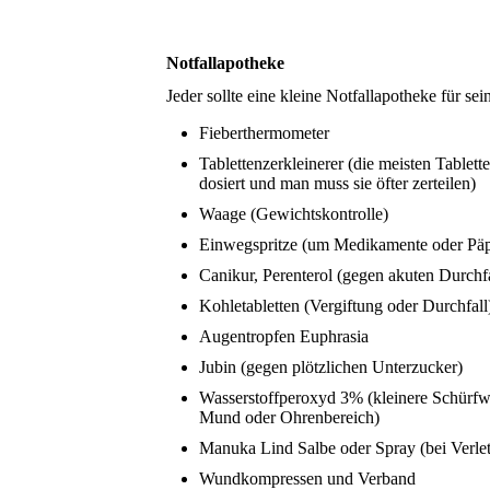
Notfallapotheke
Jeder sollte eine kleine Notfallapotheke für sei
Fieberthermometer
Tablettenzerkleinerer (die meisten Tablett
dosiert und man muss sie öfter zerteilen)
Waage (Gewichtskontrolle)
Einwegspritze (um Medikamente oder Päpp
Canikur, Perenterol (gegen akuten Durchfa
Kohletabletten (Vergiftung oder Durchfall
Augentropfen Euphrasia
Jubin (gegen plötzlichen Unterzucker)
Wasserstoffperoxyd 3% (kleinere Schürfw
Mund oder Ohrenbereich)
Manuka Lind Salbe oder Spray (bei Verle
Wundkompressen und Verband