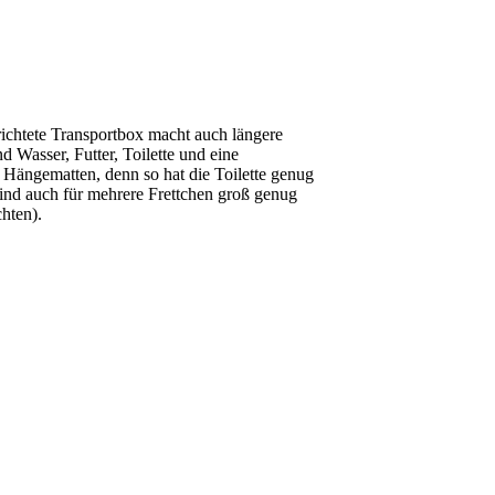
richtete Transportbox macht auch längere
nd Wasser, Futter, Toilette und eine
 Hängematten, denn so hat die Toilette genug
ind auch für mehrere Frettchen groß genug
chten).