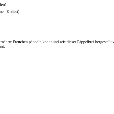
len)
nen Kottest)
ernährte Frettchen päppeln könnt und wie dieser Päppelbrei hergestellt
nt.