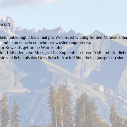
wolft
ken, unbedingt 2 bis 3 mal pro Woche, ist wichtig für den Mineralien
und dann einzeln entnehmbar wieder eingefrieren.
m Rewe als gefrorene Ware kaufen.
ldi, Lidl oder beim Metzger. Das Suppenfleisch von Aldi und Lidl lieb
e viel lieber als das Brustfleisch. Auch Hühnerbeine (ausgelöst) sind b