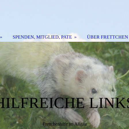
SPENDEN, MITGLIED, PATE
ÜBER FRETTCHEN
HILFREICHE LINK
Frettchenhilfe im Allgäu