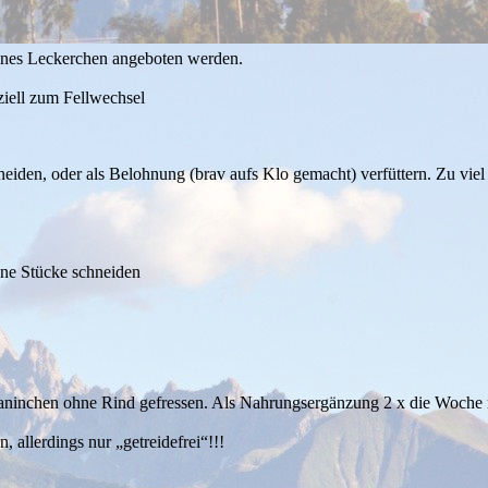
eines Leckerchen angeboten werden.
eziell zum Fellwechsel
eiden, oder als Belohnung (brav aufs Klo gemacht) verfüttern. Zu viel 
leine Stücke schneiden
/Kaninchen ohne Rind gefressen. Als Nahrungsergänzung 2 x die Woche
 allerdings nur „getreidefrei“!!!