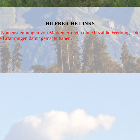
HILFREICHE LINKS
 Namensnennungen von Marken erfolgen ohne bezahlte Werbung. Dies die
te Erfahrungen damit gemacht haben.