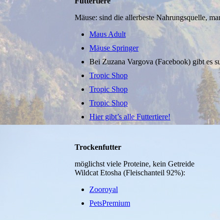
Futtertiere
Mäuse: sind die allerbeste Nahrungsquelle, ma
Maus Adult
Mäuse Springer
Bei Zuzana Vargova (Facebook) gibt es 
Tropic Shop
Tropic Shop
Tropic Shop
Hier gibt’s alle Futtertiere!
Trockenfutter
möglichst viele Proteine, kein Getreide
Wildcat Etosha (Fleischanteil 92%):
Zooroyal
PetsPremium