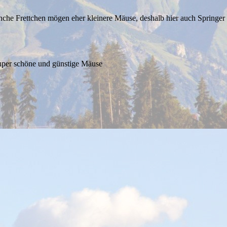
nche Frettchen mögen eher kleinere Mäuse, deshalb hier auch Springer
super schöne und günstige Mäuse