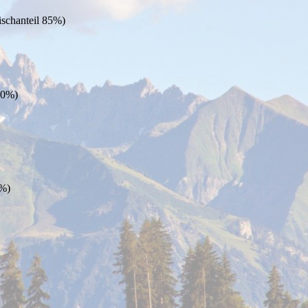
ischanteil 85%)
90%)
7%)