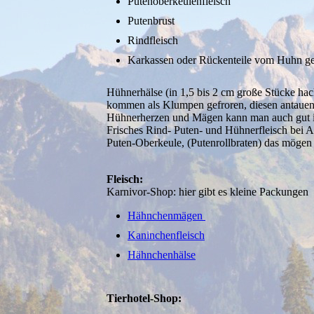
Putenoberkeulenfleisch
Putenbrust
Rindfleisch
Karkassen oder Rückenteile vom Huhn ge
Hühnerhälse (in 1,5 bis 2 cm große Stücke hac
kommen als Klumpen gefroren, diesen antauen 
Hühnerherzen und Mägen kann man auch gut i
Frisches Rind- Puten- und Hühnerfleisch bei A
Puten-Oberkeule, (Putenrollbraten) das mögen si
Fleisch:
Karnivor-Shop: hier gibt es kleine Packungen
Hähnchenmägen
Kaninchenfleisch
Hähnchenhälse
Tierhotel-Shop: