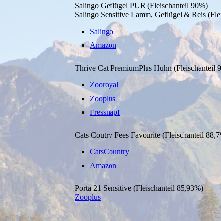
Salingo Geflügel PUR (Fleischanteil 90%)
Salingo Sensitive Lamm, Geflügel & Reis (Fle
Salingo
Amazon
Thrive Cat PremiumPlus Huhn (Fleischanteil 
Zooroyal
Zooplus
Fressnapf
Cats Coutry Fees Favourite (Fleischanteil 88,
CatsCountry
Amazon
Porta 21 Sensitive (Fleischanteil 85,93%)
Zooplus