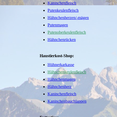
Kaninchenfleisch
Putenkeulenfleisch
Hähnchenherzen/-mägen
Putenmagen
Putenoberkeulenfleisch
Hähnchenrücken
Haustierkost-Shop:
Hühnerkarkasse
Hähnche
nkeulenfleisch
Hähnchenmagen
Hähnchenherz
Kaninchenfleisch
Kaninchenbauchlappen