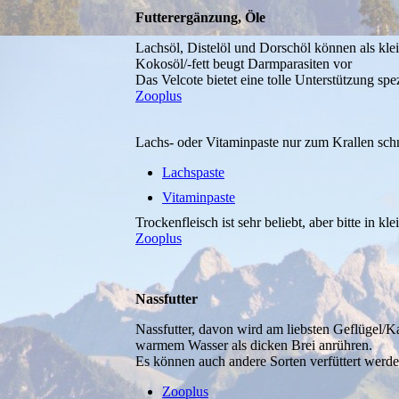
Futterergänzung, Öle
Lachsöl, Distelöl und Dorschöl können als kl
Kokosöl/-fett beugt Darmparasiten vor
Das Velcote bietet eine tolle Unterstützung sp
Zooplus
Lachs- oder Vitaminpaste nur zum Krallen schn
Lachspaste
Vitaminpaste
Trockenfleisch ist sehr beliebt, aber bitte in k
Zooplus
Nassfutter
Nassfutter, davon wird am liebsten Geflügel
warmem Wasser als dicken Brei anrühren.
Es können auch andere Sorten verfüttert werden,
Zooplus