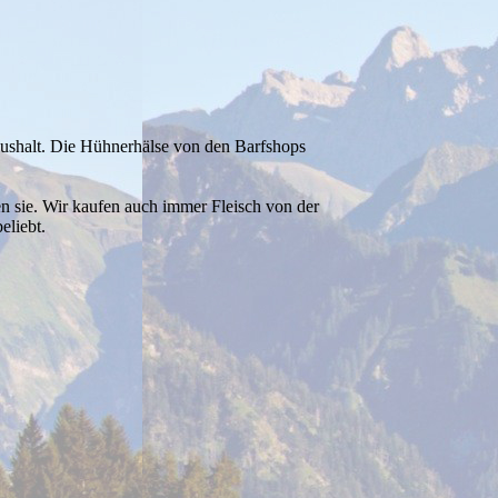
haushalt. Die Hühnerhälse von den Barfshops
en sie. Wir kaufen auch immer Fleisch von der
eliebt.