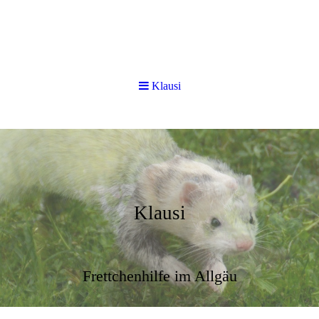
Klausi
Klausi
Frettchenhilfe im Allgäu