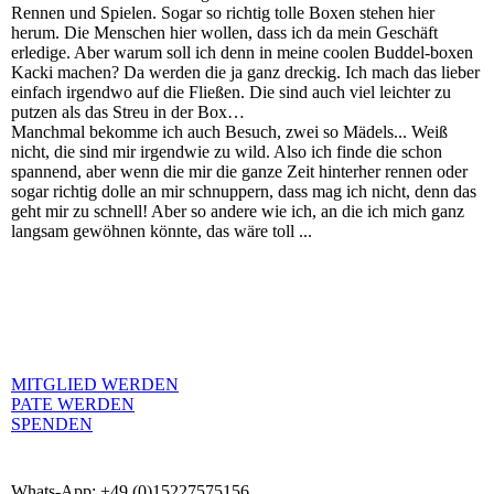
Rennen und Spielen. Sogar so richtig tolle Boxen stehen hier
herum. Die Menschen hier wollen, dass ich da mein Geschäft
erledige. Aber warum soll ich denn in meine coolen Buddel-boxen
Kacki machen? Da werden die ja ganz dreckig. Ich mach das lieber
einfach irgendwo auf die Fließen. Die sind auch viel leichter zu
putzen als das Streu in der Box…
Manchmal bekomme ich auch Besuch, zwei so Mädels... Weiß
nicht, die sind mir irgendwie zu wild. Also ich finde die schon
spannend, aber wenn die mir die ganze Zeit hinterher rennen oder
sogar richtig dolle an mir schnuppern, dass mag ich nicht, denn das
geht mir zu schnell! Aber so andere wie ich, an die ich mich ganz
langsam gewöhnen könnte, das wäre toll ...
MITGLIED WERDEN
PATE WERDEN
SPENDEN
Whats-App: +49 (0)15227575156